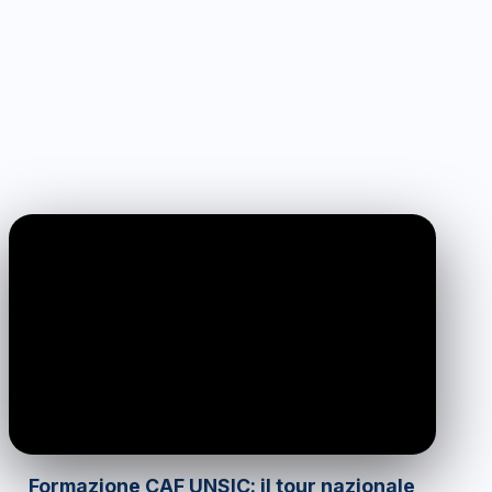
0:00
/
0:00
Formazione CAF UNSIC: il tour nazionale