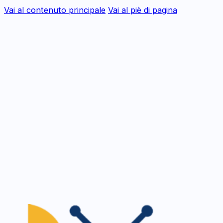
Vai al contenuto principale
Vai al piè di pagina