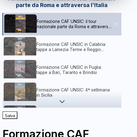
parte da Roma e attraversa l’Italia
Formazione CAF UNSIC: il tour
nazionale parte da Roma e attraversa
l’Italia
Formazione CAF UNSIC in Calabria:
tappe a Lamezia Terme e Reggio
Calabria
Formazione CAF UNSIC in Puglia:
tappe a Bari, Taranto e Brindisi
Formazione CAF UNSIC: 4ª settimana
in Sicilia
Formazione CAF UNSIC | 5ª settimana
Salva
tra Torino, Milano e Bologna
Formazione CAF