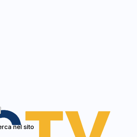
rca nel sito