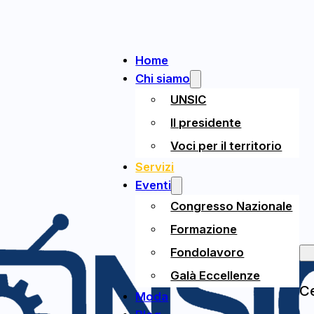
Home
Chi siamo
UNSIC
Il presidente
Voci per il territorio
Servizi
Eventi
Congresso Nazionale
Formazione
Fondolavoro
Galà Eccellenze
Ce
Moda