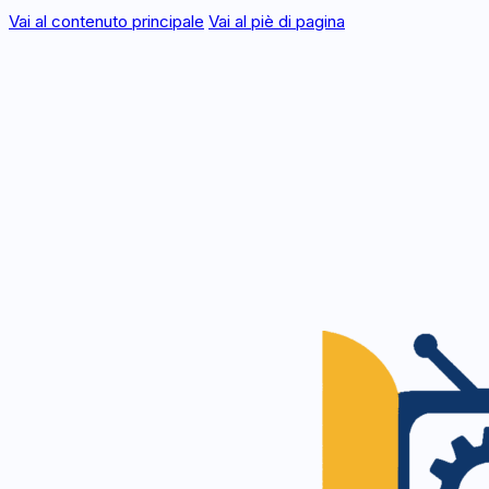
Vai al contenuto principale
Vai al piè di pagina