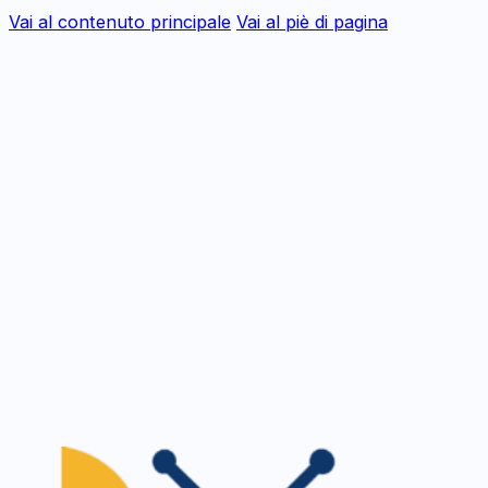
Vai al contenuto principale
Vai al piè di pagina