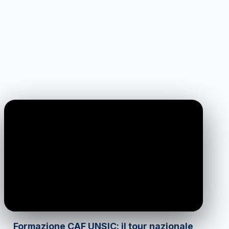
0:00
/
1:10
Formazione CAF UNSIC: il tour nazionale