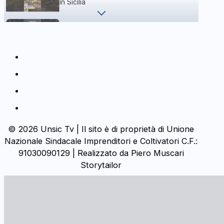
in Sicilia
Formazione CAF UNSIC | 5ª settimana
tra Torino, Milano e Bologna
© 2026 Unsic Tv | Il sito è di proprietà di Unione
Nazionale Sindacale Imprenditori e Coltivatori C.F.:
91030090129 | Realizzato da Piero Muscari
Storytailor