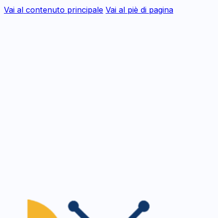
Vai al contenuto principale
Vai al piè di pagina