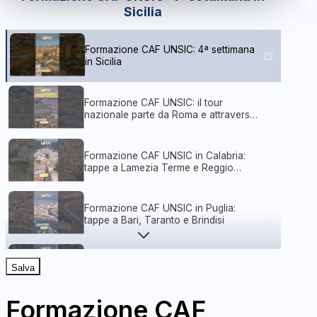
Sicilia
Formazione CAF UNSIC: 4ª settimana
in Sicilia
Formazione CAF UNSIC: il tour
nazionale parte da Roma e attraversa
l’Italia
Formazione CAF UNSIC in Calabria:
tappe a Lamezia Terme e Reggio
Calabria
Formazione CAF UNSIC in Puglia:
tappe a Bari, Taranto e Brindisi
Formazione CAF UNSIC | 5ª settimana
Salva
tra Torino, Milano e Bologna
Formazione CAF