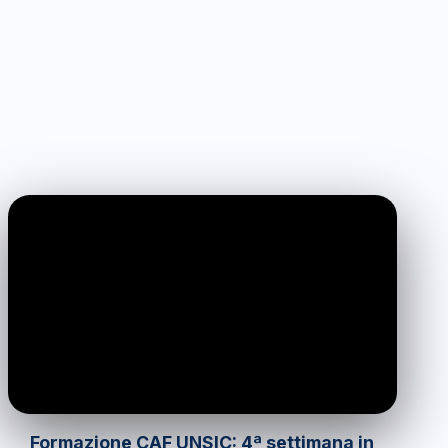
0:00
/
0:00
Formazione CAF UNSIC: 4ª settimana in