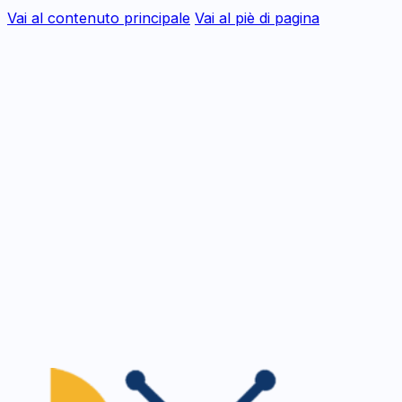
Vai al contenuto principale
Vai al piè di pagina