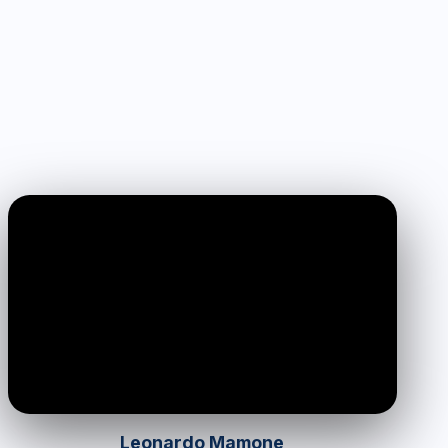
0:00
/
0:00
Leonardo Mamone