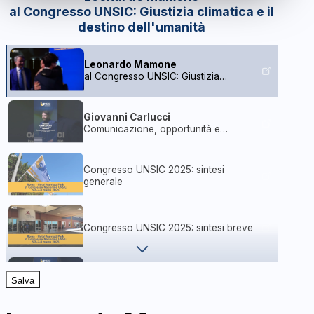
al Congresso UNSIC: Giustizia climatica e il
destino dell'umanità
Leonardo Mamone
al Congresso UNSIC: Giustizia
climatica e il destino dell'umanità
Giovanni Carlucci
Comunicazione, opportunità e
gratitudine
Congresso UNSIC 2025: sintesi
generale
Congresso UNSIC 2025: sintesi breve
Antonella Giulietti
Salva
Un futuro luminoso