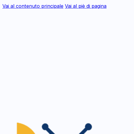
Vai al contenuto principale
Vai al piè di pagina