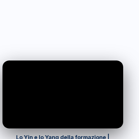
0:00
/
0:00
Lo Yin e lo Yang della formazione |