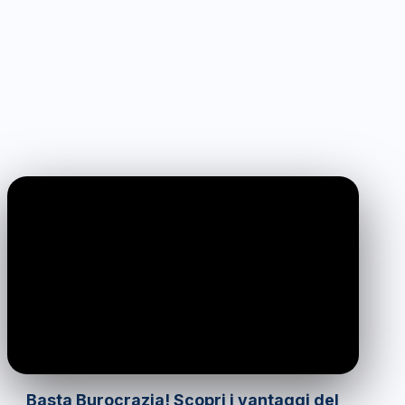
0:00
/
0:00
Basta Burocrazia! Scopri i vantaggi del