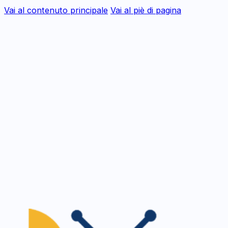
Vai al contenuto principale
Vai al piè di pagina