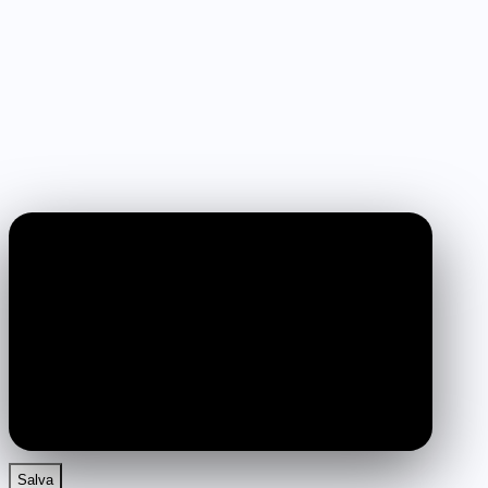
0:00
/
3:10
Salva