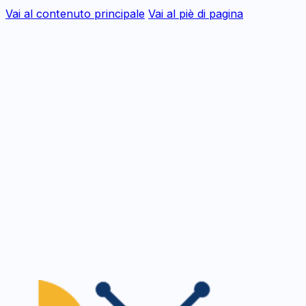
Vai al contenuto principale
Vai al piè di pagina